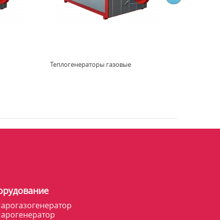
Теплогенераторы газовые
орудование
арогазогенератор
арогенератор