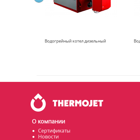
Водогрейный котел дизельный
Во
О компании
Сертификаты
Новости