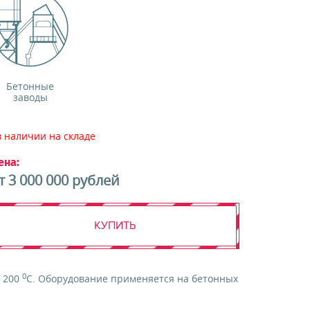
Бетонные
заводы
в наличии на складе
ена:
т 3 000 000 рублей
КУПИТЬ
0
о 200
C. Оборудование применяется на бетонных