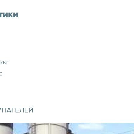
ТИКИ
 кВт
C
УПАТЕЛЕЙ