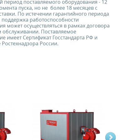
й период поставляемого оборудования - 12
омента пуска, но не более 18 месяцев с
ставки. По истечении гарантийного периода
я поддержка работоспособности
ия может осуществляться в рамках договора
м обслуживании. Поставляемое
е имеет Сертификат Госстандарта РФ и
 Ростехнадзора России.